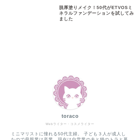
脱厚塗りメイク！50代がETVOSミ
ネラルファンデーションを試してみ
ました
toraco
Webライター・コスメライター
ミニマリストに憧れる50代主婦。 子ども３人が成人し
たので母親業は卒業。現在は自営業の夫と猫のトラと暮