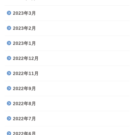
2023年3月
2023年2月
2023年1月
2022年12月
2022年11月
2022年9月
2022年8月
2022年7月
2022年6月