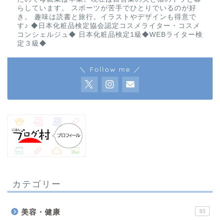
らしています。 スポーツが苦手でひとりでいるのが好
き。 趣味は読書と旅行。イラストやデザインも得意で
す♪ ◆日本化粧品検定協会認定コスメライター・コスメ
コンシェルジュ◆ 日本化粧品検定1級◆WEBライター検
定３級◆
＼ Follow me ／
カテゴリー
美容・健康
93