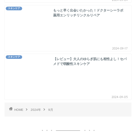
スキンケア
もっと早く出会いたかった！ドクターシーラボ
薬用エンリッチリンクルリペア
2024-09-17
スキンケア
【レビュー】大人のゆらぎ肌にも相性よし！セバ
メドで弱酸性スキンケア
2024-09-05
HOME
2024年
9月