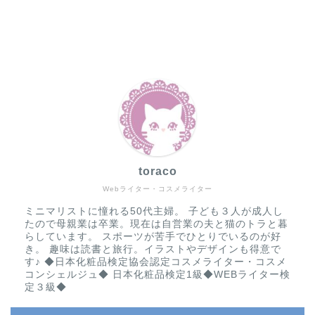
toraco
Webライター・コスメライター
ミニマリストに憧れる50代主婦。 子ども３人が成人し
たので母親業は卒業。現在は自営業の夫と猫のトラと暮
らしています。 スポーツが苦手でひとりでいるのが好
き。 趣味は読書と旅行。イラストやデザインも得意で
す♪ ◆日本化粧品検定協会認定コスメライター・コスメ
コンシェルジュ◆ 日本化粧品検定1級◆WEBライター検
定３級◆