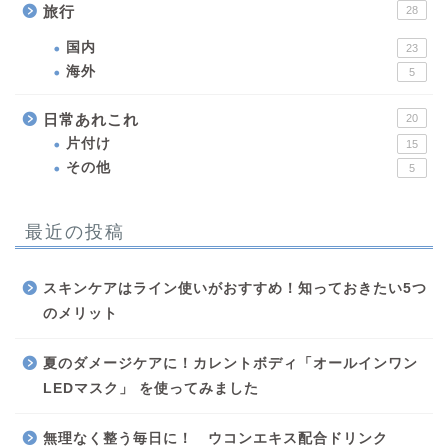
旅行
28
国内
23
海外
5
日常あれこれ
20
片付け
15
その他
5
最近の投稿
スキンケアはライン使いがおすすめ！知っておきたい5つ
のメリット
夏のダメージケアに！カレントボディ「オールインワン
LEDマスク」 を使ってみました
無理なく整う毎日に！ ウコンエキス配合ドリンク