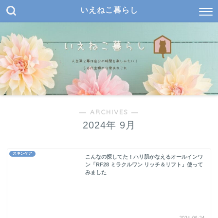
いえねこ暮らし
― ARCHIVES ―
2024年 9月
スキンケア
こんなの探してた！ハリ肌かなえるオールインワ
ン「RF28 ミラクルワン リッチ＆リフト」使って
みました
2024-09-24