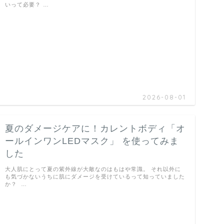
いって必要？ …
2026-08-01
夏のダメージケアに！カレントボディ「オ
ールインワンLEDマスク」 を使ってみま
した
大人肌にとって夏の紫外線が大敵なのはもはや常識。 それ以外に
も気づかないうちに肌にダメージを受けているって知っていました
か？ …