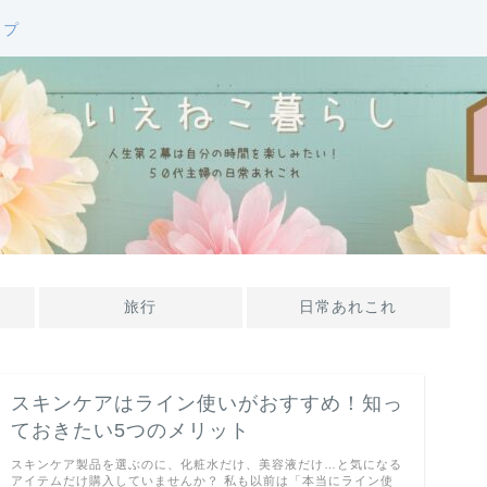
ップ
旅行
日常あれこれ
スキンケアはライン使いがおすすめ！知っ
ておきたい5つのメリット
スキンケア製品を選ぶのに、化粧水だけ、美容液だけ…と気になる
アイテムだけ購入していませんか？ 私も以前は「本当にライン使