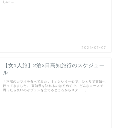
しの …
2026-07-07
【女1人旅】2泊3日高知旅行のスケジュー
ル
「本場のカツオを食べてみたい！」という一心で、ひとりで高知へ
行ってきました。 高知県を訪れるのは初めてで、どんなコースで
周ったら良いのかプランを立てるところからスタート。 …