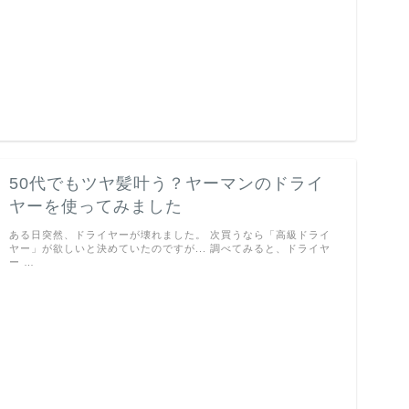
50代でもツヤ髪叶う？ヤーマンのドライ
ヤーを使ってみました
ある日突然、ドライヤーが壊れました。 次買うなら「高級ドライ
ヤー」が欲しいと決めていたのですが... 調べてみると、ドライヤ
ー …