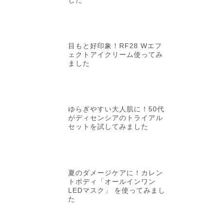
した
目もと好印象！RF28 Wエフ
ェクトアイクリーム使ってみ
ました
インナーケア
無理なく整う
ドリンク「Reno
みました
ゆらぎやすい大人肌に！50代
《本記事はPR記事で
「朝からなんだかだる
がディセンシアのトライアル
しの …
セットを試してみました
夏のダメージケアに！カレン
トボディ「オールインワン
LEDマスク」 を使ってみまし
た