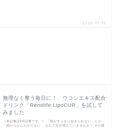
2026-07-18
無理なく整う毎日に！ ウコンエキス配合
ドリンク「Renolife LipoCUR」を試して
みました
《本記事はPR記事です。》 「朝がすっきり起きられない」とか
「朝からなんだかだるい 」なんて日が増えていませんか？ その場