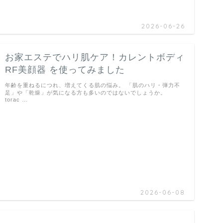
2026-06-26
お家エステでハリ肌ケア！カレントボディ
RF美顔器 を使ってみました
年齢を重ねるにつれ、増えてくる肌の悩み。 「肌のハリ・弾力不
足」や「乾燥」が気になる方も多いのではないでしょうか。
torac …
2026-06-08