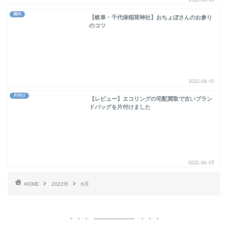
国内
【岐阜・千代保稲荷神社】おちょぼさんのお参り
のコツ
2022-06-10
片付け
【レビュー】エコリングの宅配買取で古いブラン
ドバッグを片付けました
2022-06-03
HOME
2022年
6月