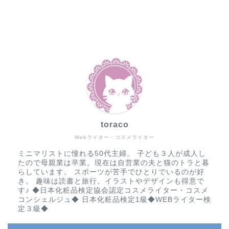
toraco
Webライター・コスメライター
ミニマリストに憧れる50代主婦。 子ども３人が成人し
たので母親業は卒業。現在は自営業の夫と猫のトラと暮
らしています。 スポーツが苦手でひとりでいるのが好
き。 趣味は読書と旅行。イラストやデザインも得意で
す♪ ◆日本化粧品検定協会認定コスメライター・コスメ
コンシェルジュ◆ 日本化粧品検定1級◆WEBライター検
定３級◆