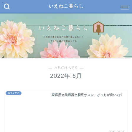
いえねこ暮らし
― ARCHIVES ―
2022年 6月
スキンケア
家庭用光美容器と脱毛サロン、どっちが良いの？
2022-06-28