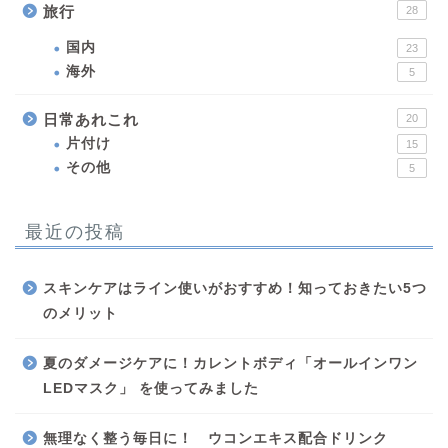
旅行
28
国内
23
海外
5
日常あれこれ
20
片付け
15
その他
5
最近の投稿
スキンケアはライン使いがおすすめ！知っておきたい5つ
のメリット
夏のダメージケアに！カレントボディ「オールインワン
LEDマスク」 を使ってみました
無理なく整う毎日に！ ウコンエキス配合ドリンク