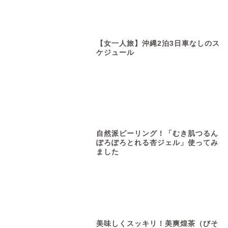
【女一人旅】沖縄2泊3日車なしのス
ケジュール
自然派ピーリング！「むき肌つるん
ぽろぽろとれる杏ジェル」使ってみ
ました
美味しくスッキリ！美爽煌茶（びそ