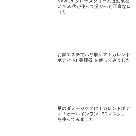
NowLd グロースクリームは効果な
い？50代が使って分かった正直な口
コミ
お家エステでハリ肌ケア！カレント
ボディ RF美顔器 を使ってみました
夏のダメージケアに！カレントボデ
ィ「オールインワンLEDマスク」
を使ってみました