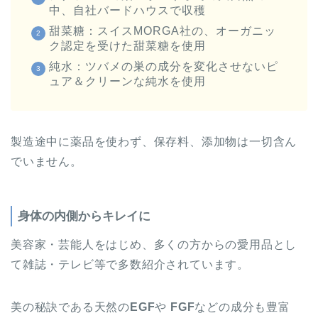
中、自社バードハウスで収穫
甜菜糖：スイスMORGA社の、オーガニッ
ク認定を受けた甜菜糖を使用
純水：ツバメの巣の成分を変化させないピ
ュア＆クリーンな純水を使用
製造途中に薬品を使わず、保存料、添加物は一切含ん
でいません。
身体の内側からキレイに
美容家・芸能人をはじめ、多くの方からの愛用品とし
て雑誌・テレビ等で多数紹介されています。
美の秘訣である天然の
EGF
や
FGF
などの成分も豊富