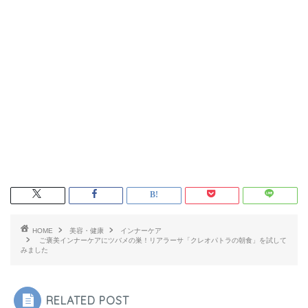
HOME
美容・健康
インナーケア
ご褒美インナーケアにツバメの巣！リアラーサ「クレオパトラの朝食」を試して
みました
RELATED POST