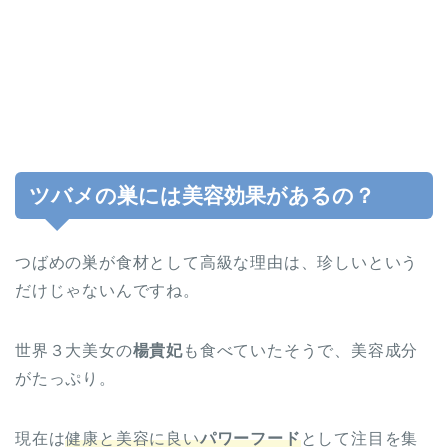
ツバメの巣には美容効果があるの？
つばめの巣が食材として高級な理由は、珍しいという
だけじゃないんですね。
世界３大美女の
楊貴妃
も食べていたそうで、美容成分
がたっぷり。
現在は
健康と美容に良い
パワーフード
として注目を集