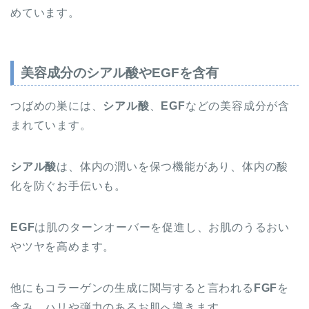
めています。
美容成分のシアル酸やEGFを含有
つばめの巣には、
シアル酸
、
EGF
などの美容成分が含
まれています。
シアル酸
は、体内の潤いを保つ機能があり、体内の酸
化を防ぐお手伝いも。
EGF
は肌のターンオーバーを促進し、お肌のうるおい
やツヤを高めます。
他にもコラーゲンの生成に関与すると言われる
FGF
を
含み、ハリや弾力のあるお肌へ導きます。