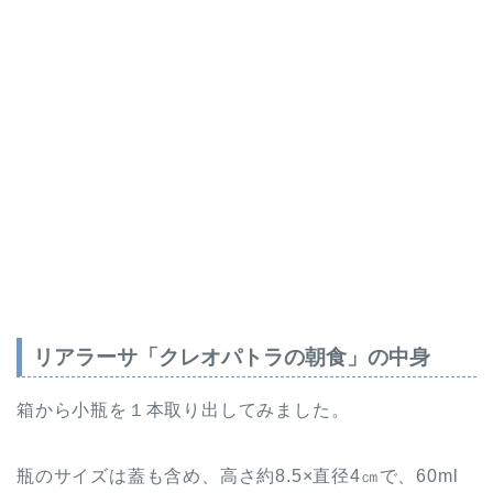
リアラーサ「クレオパトラの朝食」の中身
箱から小瓶を１本取り出してみました。
瓶のサイズは蓋も含め、高さ約8.5×直径4㎝で、60ml