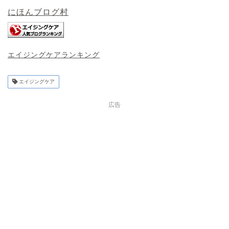
にほんブログ村
エイジングケアランキング
エイジングケア
広告