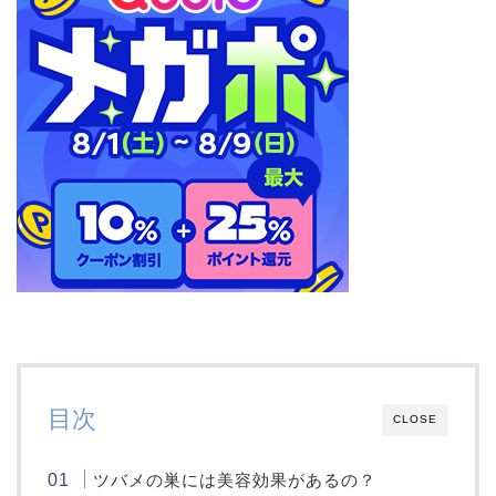
目次
CLOSE
ツバメの巣には美容効果があるの？