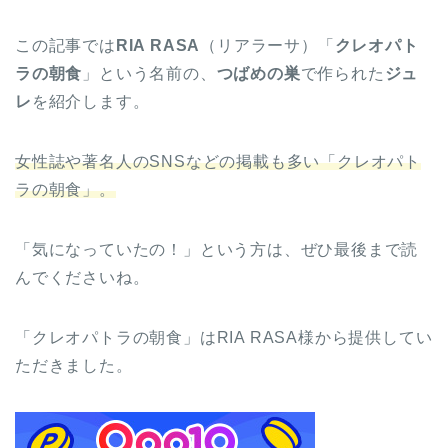
この記事では
RIA RASA
（リアラーサ）「
クレオパト
ラの朝食
」という名前の、
つばめの巣
で作られた
ジュ
レ
を紹介します。
女性誌や著名人のSNSなどの掲載も多い「クレオパト
ラの朝食」。
「気になっていたの！」という方は、ぜひ最後まで読
んでくださいね。
「クレオパトラの朝食」はRIA RASA様から提供してい
ただきました。