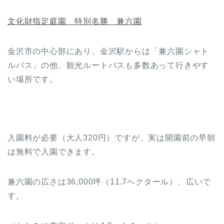
文化財指定庭園 特別名勝 兼六園
金沢市の中心部にあり、金沢駅からは「兼六園シャト
ルバス」の他、観光ルートバスも多数あって行きやす
い場所です。
入園料が必要（大人320円）ですが、実は開園前の早朝
は無料で入園できます。
兼六園の広さは36,000坪（11.7ヘクタール）、広いで
す。