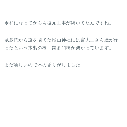
令和になってからも復元工事が続いてたんですね。
鼠多門から道を隔てた尾山神社には宮大工さん達が作
ったという木製の橋、鼠多門橋が架かっています。
まだ新しいので木の香りがしました。