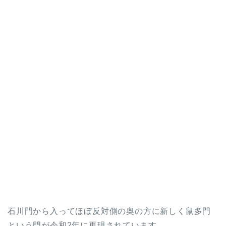
石川門から入ってほぼ反対側の奥の方に新しく鼠多門
という門が令和2年に再現されています。