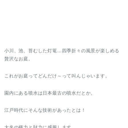
小川、池、苔むした灯篭…四季折々の風景が楽しめる
贅沢なお庭。
これがお庭ってどんだけ～って叫んじゃいます。
園内にある噴水は日本最古の噴水だとか。
江戸時代にそんな技術があったとは！
大名の権力と財力に感服します。