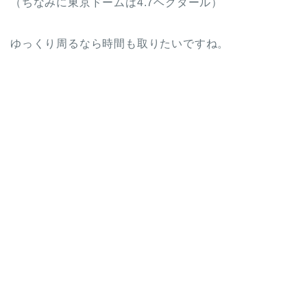
（ちなみに東京ドームは4.7ヘクタール）
ゆっくり周るなら時間も取りたいですね。