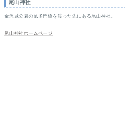
尾山神社
金沢城公園の鼠多門橋を渡った先にある尾山神社。
尾山神社ホームページ