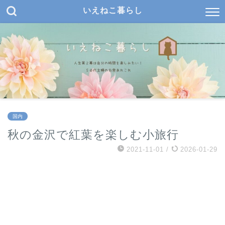
いえねこ暮らし
国内
秋の金沢で紅葉を楽しむ小旅行
2021-11-01
/
2026-01-29