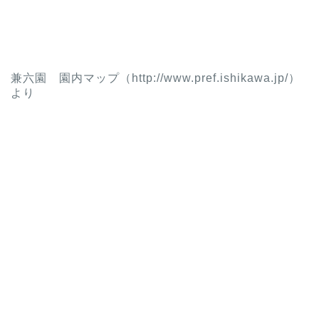
兼六園 園内マップ（http://www.pref.ishikawa.jp/）
より