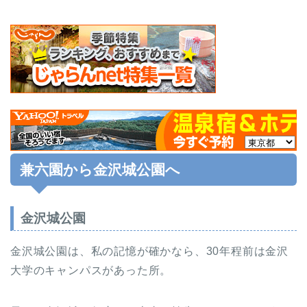
兼六園から金沢城公園へ
金沢城公園
金沢城公園は、私の記憶が確かなら、30年程前は金沢
大学のキャンパスがあった所。