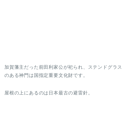
加賀藩主だった前田利家公が祀られ、ステンドグラス
のある神門は国指定重要文化財です。
屋根の上にあるのは日本最古の避雷針。