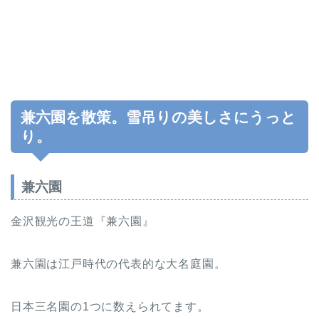
兼六園を散策。雪吊りの美しさにうっと
り。
兼六園
金沢観光の王道『兼六園』
兼六園は江戸時代の代表的な大名庭園。
日本三名園の1つに数えられてます。