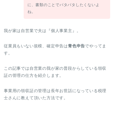
に、書類のことでバタバタしたくないよ
ね。
我が家は自営業で夫は『個人事業主』。
従業員もいない規模、確定申告は
青色申告
でやってま
す。
この記事では自営業の我が家の普段からしている領収
証の管理の仕方を紹介します。
事業用の領収証の管理は長年お世話になっている税理
士さんに教えて頂いた方法です。