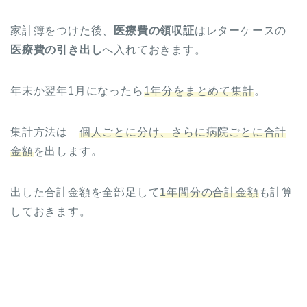
家計簿をつけた後、
医療費の領収証
はレターケースの
医療費の引き出し
へ入れておきます。
年末か翌年1月になったら
1年分をまとめて集計
。
集計方法は
個人ごとに分け、さらに病院ごとに合計
金額
を出します。
出した合計金額を全部足して
1年間分の合計金額
も計算
しておきます。