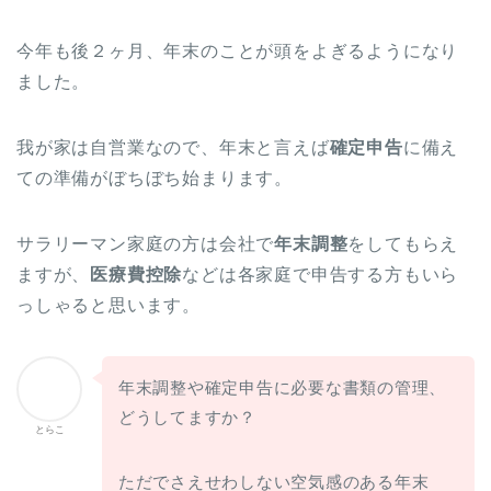
今年も後２ヶ月、年末のことが頭をよぎるようになり
ました。
我が家は自営業なので、年末と言えば
確定申告
に備え
ての準備がぼちぼち始まります。
サラリーマン家庭の方は会社で
年末調整
をしてもらえ
ますが、
医療費控除
などは各家庭で申告する方もいら
っしゃると思います。
年末調整や確定申告に必要な書類の管理、
どうしてますか？
とらこ
ただでさえせわしない空気感のある年末