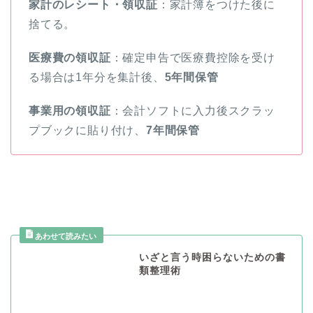
家計のレシート・領収証
：家計簿をつけた後に
捨てる。
医療費の領収証
：確定申告で医療費控除を受け
る場合は1年分を集計後、
5年間保管
事業用の領収証
：会計ソフトに入力後スクラッ
プブックに貼り付け、
7年間保管
いざと言う時困らないための書
類整理術