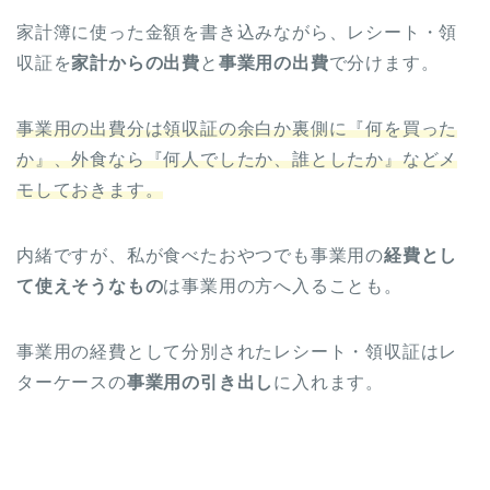
家計簿に使った金額を書き込みながら、レシート・領
収証を
家計からの出費
と
事業用の出費
で分けます。
事業用の出費分は領収証の余白か裏側に『何を買った
か』、外食なら『何人でしたか、誰としたか』などメ
モしておきます。
内緒ですが、私が食べたおやつでも事業用の
経費とし
て使えそうなもの
は事業用の方へ入ることも。
事業用の経費として分別されたレシート・領収証はレ
ターケースの
事業用の引き出し
に入れます。