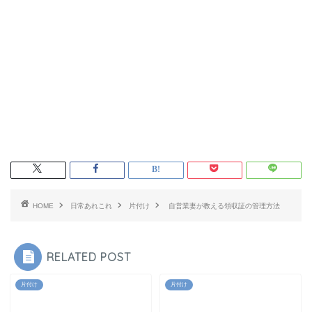
HOME
日常あれこれ
片付け
自営業妻が教える領収証の管理方法
RELATED POST
片付け
片付け