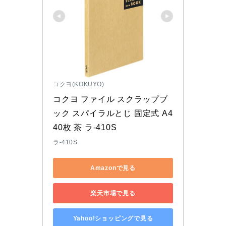
コクヨ(KOKUYO)
コクヨ ファイル スクラップブ
ック スパイラルとじ 固定式 A4 
40枚 茶 ラ-410S
ラ-410S
Amazonで見る
楽天市場で見る
Yahoo!ショッピングで見る