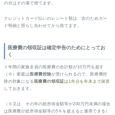
の分はその場で捨てます。
クレジットカード払いのレシート類は 念のためカー
ド明細と照らし合わせてから捨てます。
医療費の領収証は確定申告のためにとってお
く
１年間の家族全員の医療費の合計額が10万円を超す
（※）家庭は
医療費控除
が受けられるので、医療費控
除の対象になる
医療費の領収証
は1年分を年末まで保管
しておきます。
（※又は、その年の総所得金額等が200万円未満の場合
は医療費が総所得金額等の5％を超えると適用できる）