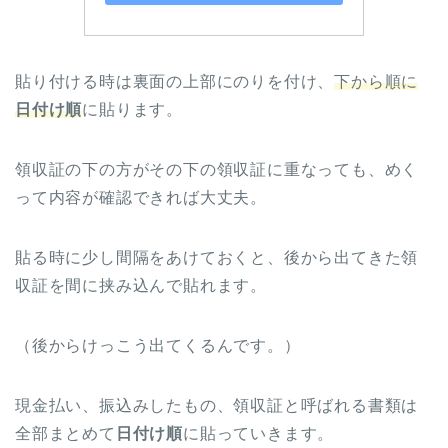
貼り付ける時は裏面の上部にのりを付け、
下から順に
日付け順
に貼ります。
領収証の下の方がその下の領収証に重なっても、めく
って内容が確認できれば大丈夫。
貼る時に少し間隔をあけておくと、後から出てきた領
収証を間に挟み込んで貼れます。
（後からけっこう出てくるんです。）
現金払い、振込みしたもの、領収証と呼ばれる書類は
全部まとめて
日付け順
に貼っていきます。