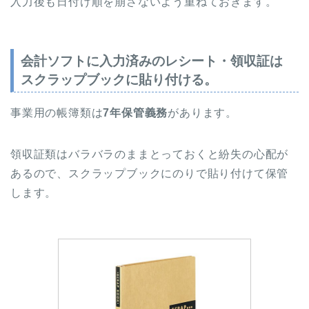
入力後も日付け順を崩さないよう重ねておきます。
会計ソフトに入力済みのレシート・領収証は
スクラップブックに貼り付ける。
事業用の帳簿類は
7年保管義務
があります。
領収証類はバラバラのままとっておくと紛失の心配が
あるので、スクラップブックにのりで貼り付けて保管
します。