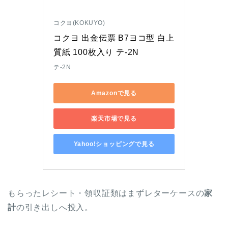
コクヨ(KOKUYO)
コクヨ 出金伝票 B7ヨコ型 白上
質紙 100枚入り テ-2N
テ-2N
Amazonで見る
楽天市場で見る
Yahoo!ショッピングで見る
もらったレシート・領収証類はまずレターケースの
家
計
の引き出しへ投入。