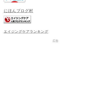
にほんブログ村
エイジングケアランキング
広告