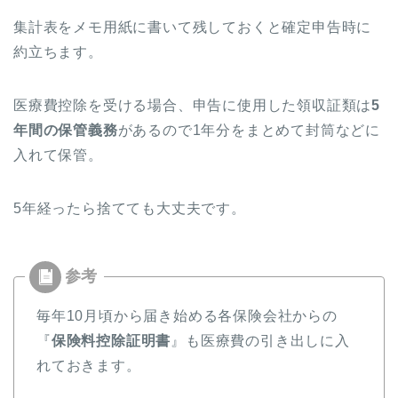
集計表をメモ用紙に書いて残しておくと確定申告時に
約立ちます。
医療費控除を受ける場合、申告に使用した領収証類は
5
年間の保管義務
があるので1年分をまとめて封筒などに
入れて保管。
5年経ったら捨てても大丈夫です。
毎年10月頃から届き始める各保険会社からの
『
保険料控除証明書
』も医療費の引き出しに入
れておきます。